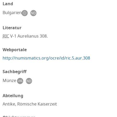
Land
Bulgarien
Literatur
RIC
V-1 Aurelianus 308.
Webportale
http://numismatics.org/ocre/id/ric.5.aur.308
Sachbegriff
Münze
Abteilung
Antike, Römische Kaiserzeit