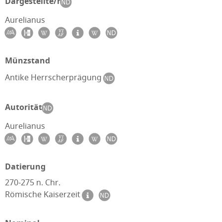
Dargestellte/r
Aurelianus
Münzstand
Antike Herrscherprägung
Autorität
Aurelianus
Datierung
270-275 n. Chr.
Römische Kaiserzeit