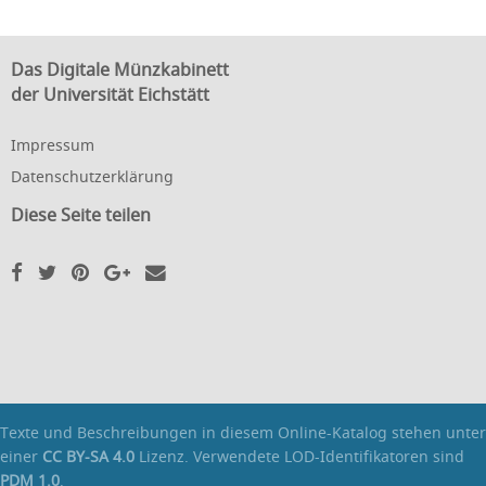
Das Digitale Münzkabinett
der Universität Eichstätt
Impressum
Datenschutzerklärung
Diese Seite teilen
Texte und Beschreibungen in diesem Online-Katalog stehen unter
einer
CC BY-SA 4.0
Lizenz. Verwendete LOD-Identifikatoren sind
PDM 1.0
.